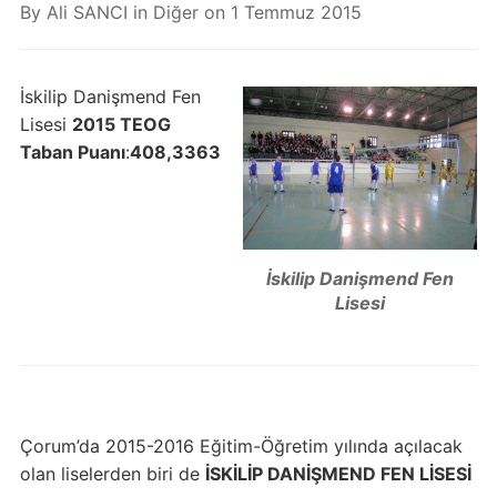
By
Ali SANCI
in
Diğer
on
1 Temmuz 2015
İskilip Danişmend Fen
Lisesi
2015 TEOG
Taban Puanı
:
408,3363
İskilip Danişmend Fen
Lisesi
Çorum’da 2015-2016 Eğitim-Öğretim yılında açılacak
olan liselerden biri de
İSKİLİP DANİŞMEND FEN LİSESİ