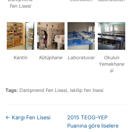
Fen Lisesi
Kantin
Kütüphane
Laboratuvar
Okulun
Yemekhane
si
Tags:
Danişmend Fen Lisesi
,
iskilip fen lisesi
←
Kargı Fen Lisesi
2015 TEOG-YEP
Puanına göre liselere