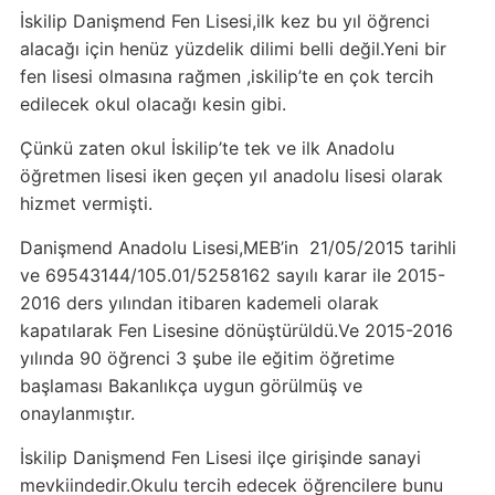
İskilip Danişmend Fen Lisesi,ilk kez bu yıl öğrenci
alacağı için henüz yüzdelik dilimi belli değil.Yeni bir
fen lisesi olmasına rağmen ,iskilip’te en çok tercih
edilecek okul olacağı kesin gibi.
Çünkü zaten okul İskilip’te tek ve ilk Anadolu
öğretmen lisesi iken geçen yıl anadolu lisesi olarak
hizmet vermişti.
Danişmend Anadolu Lisesi,MEB’in 21/05/2015 tarihli
ve 69543144/105.01/5258162 sayılı karar ile 2015-
2016 ders yılından itibaren kademeli olarak
kapatılarak Fen Lisesine dönüştürüldü.Ve 2015-2016
yılında 90 öğrenci 3 şube ile eğitim öğretime
başlaması Bakanlıkça uygun görülmüş ve
onaylanmıştır.
İskilip Danişmend Fen Lisesi ilçe girişinde sanayi
mevkiindedir.Okulu tercih edecek öğrencilere bunu