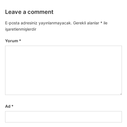
Leave a comment
E-posta adresiniz yayınlanmayacak.
Gerekli alanlar
*
ile
işaretlenmişlerdir
Yorum
*
Ad
*