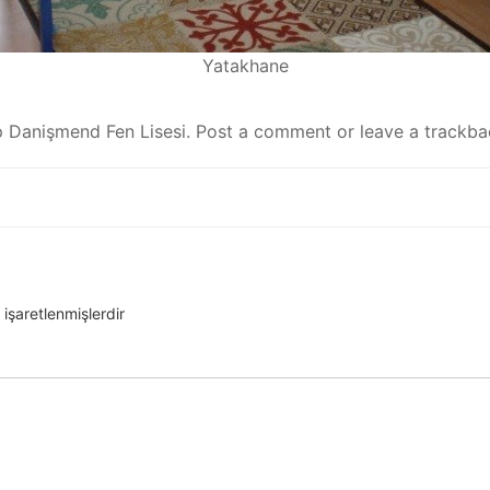
Yatakhane
ip Danişmend Fen Lisesi
.
Post a comment
or leave a trackb
 işaretlenmişlerdir