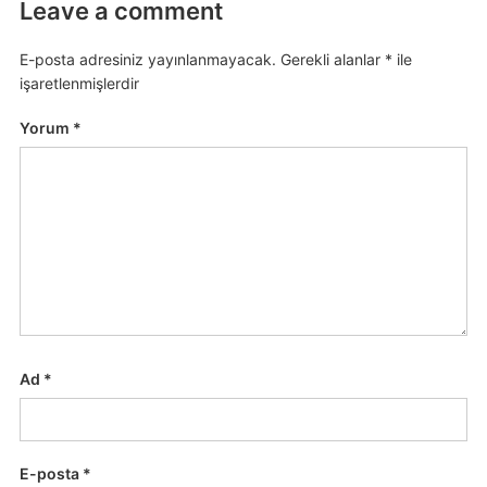
Leave a comment
E-posta adresiniz yayınlanmayacak.
Gerekli alanlar
*
ile
işaretlenmişlerdir
Yorum
*
Ad
*
E-posta
*