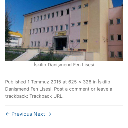
İskilip Danişmend Fen Lisesi
Published
1 Temmuz 2015
at
625 × 326
in
İskilip
Danişmend Fen Lisesi
.
Post a comment
or leave a
trackback:
Trackback URL
.
← Previous
Next →