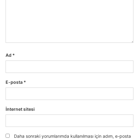
Ad
*
E-posta
*
İnternet sitesi
Daha sonraki yorumlarımda kullanılması için adım, e-posta