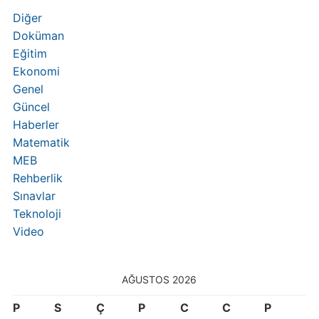
Diğer
Doküman
Eğitim
Ekonomi
Genel
Güncel
Haberler
Matematik
MEB
Rehberlik
Sınavlar
Teknoloji
Video
AĞUSTOS 2026
P
S
Ç
P
C
C
P