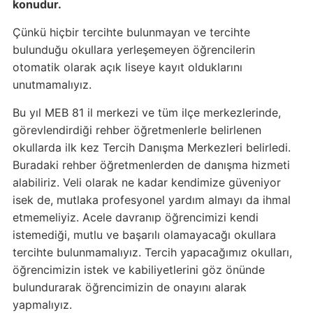
konudur.
Çünkü hiçbir tercihte bulunmayan ve tercihte
bulunduğu okullara yerleşemeyen öğrencilerin
otomatik olarak açık liseye kayıt olduklarını
unutmamalıyız.
Bu yıl MEB 81 il merkezi ve tüm ilçe merkezlerinde,
görevlendirdiği rehber öğretmenlerle belirlenen
okullarda ilk kez Tercih Danışma Merkezleri belirledi.
Buradaki rehber öğretmenlerden de danışma hizmeti
alabiliriz. Veli olarak ne kadar kendimize güveniyor
isek de, mutlaka profesyonel yardım almayı da ihmal
etmemeliyiz. Acele davranıp öğrencimizi kendi
istemediği, mutlu ve başarılı olamayacağı okullara
tercihte bulunmamalıyız. Tercih yapacağımız okulları,
öğrencimizin istek ve kabiliyetlerini göz önünde
bulundurarak öğrencimizin de onayını alarak
yapmalıyız.