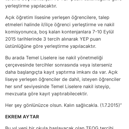
yerleştirme yapılacaktır.
Açık öğretim lisesine yerleşen öğrencilere, talep
etmeleri halinde il/ilçe öğrenci yerleştirme ve nakil
komisyonunca, boş kalan kontenjanlara 7-10 Eylül
2015 tarihlerinde 3 tercih alınarak YEP puan
üstünlüğüne göre yerleştirme yapılacaktır.
Bu arada Temel Liselere ise nakil yönetmeliği
çerçevesinde tercihler sonrasında veya isterseniz
daha başlangıçta kayıt yaptırma imkanı da var. Açık
liseye yerleşen öğrenciler de dahil, isteyen öğrenciler
her sınıf seviyesinde Temel Liselere nakil isteyip,
mevzuata göre kayıt yaptırabilecektir.
Her şey gönlünüzce olsun. Kalın sağlıcakla. (1.7.2015)”
EKREM AYTAR
Bu yıl yeni bir okula başlayacak olan TEOG tercihi