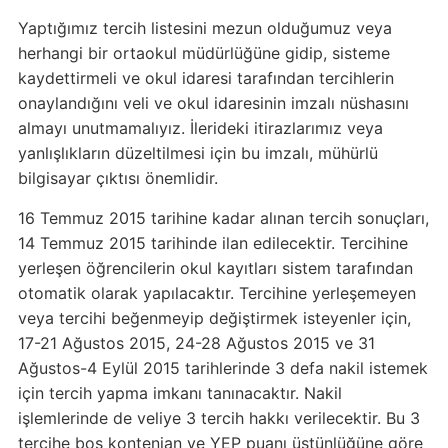
Yaptığımız tercih listesini mezun olduğumuz veya
herhangi bir ortaokul müdürlüğüne gidip, sisteme
kaydettirmeli ve okul idaresi tarafından tercihlerin
onaylandığını veli ve okul idaresinin imzalı nüshasını
almayı unutmamalıyız. İlerideki itirazlarımız veya
yanlışlıkların düzeltilmesi için bu imzalı, mühürlü
bilgisayar çıktısı önemlidir.
16 Temmuz 2015 tarihine kadar alınan tercih sonuçları,
14 Temmuz 2015 tarihinde ilan edilecektir. Tercihine
yerleşen öğrencilerin okul kayıtları sistem tarafından
otomatik olarak yapılacaktır. Tercihine yerleşemeyen
veya tercihi beğenmeyip değiştirmek isteyenler için,
17-21 Ağustos 2015, 24-28 Ağustos 2015 ve 31
Ağustos-4 Eylül 2015 tarihlerinde 3 defa nakil istemek
için tercih yapma imkanı tanınacaktır. Nakil
işlemlerinde de veliye 3 tercih hakkı verilecektir. Bu 3
tercihe boş kontenjan ve YEP puanı üstünlüğüne göre