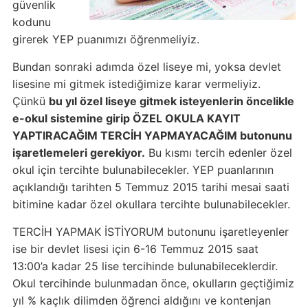
güvenlik
kodunu
girerek YEP puanımızı öğrenmeliyiz.
Bundan sonraki adımda özel liseye mi, yoksa devlet
lisesine mi gitmek istediğimize karar vermeliyiz.
Çünkü
bu yıl özel liseye gitmek isteyenlerin öncelikle
e-okul sistemine girip ÖZEL OKULA KAYIT
YAPTIRACAĞIM TERCİH YAPMAYACAĞIM butonunu
işaretlemeleri gerekiyor.
Bu kısmı tercih edenler özel
okul için tercihte bulunabilecekler. YEP puanlarının
açıklandığı tarihten 5 Temmuz 2015 tarihi mesai saati
bitimine kadar özel okullara tercihte bulunabilecekler.
TERCİH YAPMAK İSTİYORUM butonunu işaretleyenler
ise bir devlet lisesi için 6-16 Temmuz 2015 saat
13:00’a kadar 25 lise tercihinde bulunabileceklerdir.
Okul tercihinde bulunmadan önce, okulların geçtiğimiz
yıl % kaçlık dilimden öğrenci aldığını ve kontenjan