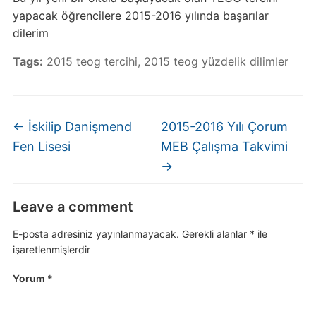
yapacak öğrencilere 2015-2016 yılında başarılar
dilerim
Tags:
2015 teog tercihi
,
2015 teog yüzdelik dilimler
←
İskilip Danişmend
2015-2016 Yılı Çorum
Fen Lisesi
MEB Çalışma Takvimi
→
Leave a comment
E-posta adresiniz yayınlanmayacak.
Gerekli alanlar
*
ile
işaretlenmişlerdir
Yorum
*