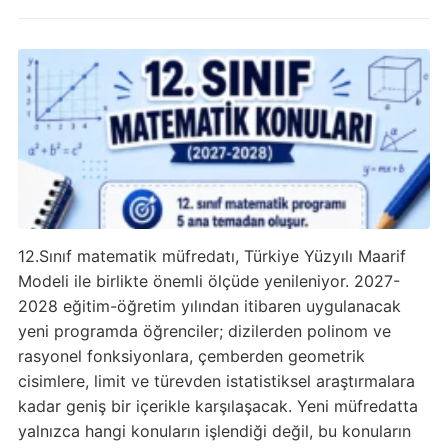
12.Sınıf matematik müfredatı, Türkiye Yüzyılı Maarif
Modeli ile birlikte önemli ölçüde yenileniyor. 2027-
2028 eğitim-öğretim yılından itibaren uygulanacak
yeni programda öğrenciler; dizilerden polinom ve
rasyonel fonksiyonlara, çemberden geometrik
cisimlere, limit ve türevden istatistiksel araştırmalara
kadar geniş bir içerikle karşılaşacak. Yeni müfredatta
yalnızca hangi konuların işlendiği değil, bu konuların