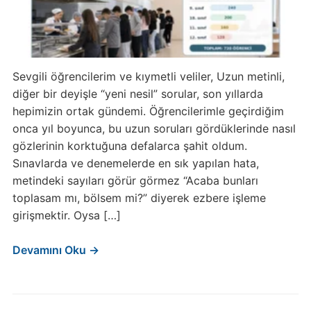
Sevgili öğrencilerim ve kıymetli veliler, Uzun metinli,
diğer bir deyişle “yeni nesil” sorular, son yıllarda
hepimizin ortak gündemi. Öğrencilerimle geçirdiğim
onca yıl boyunca, bu uzun soruları gördüklerinde nasıl
gözlerinin korktuğuna defalarca şahit oldum.
Sınavlarda ve denemelerde en sık yapılan hata,
metindeki sayıları görür görmez “Acaba bunları
toplasam mı, bölsem mi?” diyerek ezbere işleme
girişmektir. Oysa […]
Devamını Oku →