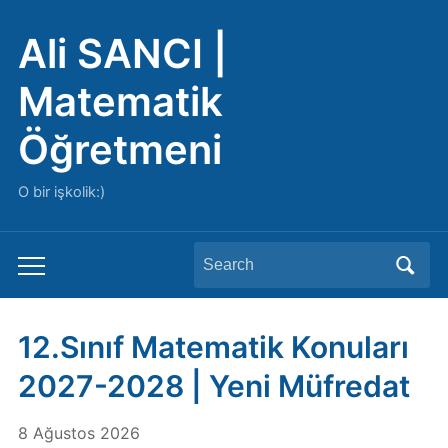
Ali SANCI |
Matematik
Öğretmeni
O bir işkolik:)
Search
Toggle
for:
mobile
menu
12.Sınıf Matematik Konuları
2027-2028 | Yeni Müfredat
8 Ağustos 2026