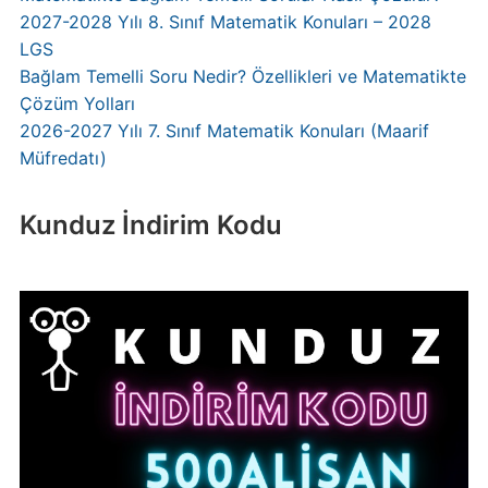
2027-2028 Yılı 8. Sınıf Matematik Konuları – 2028
LGS
Bağlam Temelli Soru Nedir? Özellikleri ve Matematikte
Çözüm Yolları
2026-2027 Yılı 7. Sınıf Matematik Konuları (Maarif
Müfredatı)
Kunduz İndirim Kodu