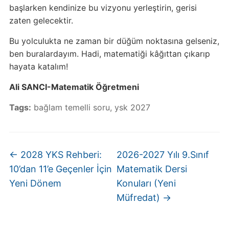
başlarken kendinize bu vizyonu yerleştirin, gerisi
zaten gelecektir.
Bu yolculukta ne zaman bir düğüm noktasına gelseniz,
ben buralardayım. Hadi, matematiği kâğıttan çıkarıp
hayata katalım!
Ali SANCI-Matematik Öğretmeni
Tags:
bağlam temelli soru
,
ysk 2027
←
2028 YKS Rehberi:
2026-2027 Yılı 9.Sınıf
10’dan 11’e Geçenler İçin
Matematik Dersi
Yeni Dönem
Konuları (Yeni
Müfredat)
→