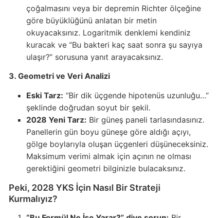
çoğalmasını veya bir depremin Richter ölçeğine
göre büyüklüğünü anlatan bir metin
okuyacaksınız. Logaritmik denklemi kendiniz
kuracak ve “Bu bakteri kaç saat sonra şu sayıya
ulaşır?” sorusuna yanıt arayacaksınız.
3. Geometri ve Veri Analizi
Eski Tarz:
“Bir dik üçgende hipotenüs uzunluğu…”
şeklinde doğrudan soyut bir şekil.
2028 Yeni Tarz:
Bir güneş paneli tarlasındasınız.
Panellerin gün boyu güneşe göre aldığı açıyı,
gölge boylarıyla oluşan üçgenleri düşüneceksiniz.
Maksimum verimi almak için açının ne olması
gerektiğini geometri bilginizle bulacaksınız.
Peki, 2028 YKS İçin Nasıl Bir Strateji
Kurmalıyız?
“Bu Formül Ne İşe Yarar?” diye sorun:
Bir