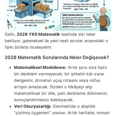
Gelin,
2028 YKS Matematik
testinde sizi neler
bekliyor, geleneksel ile yeni nesil sorular arasındaki o
farkı birlikte inceleyelim.
2028 Matematik Sorularında Neler Değişecek?
Matematiksel Modelleme:
Artık soru size hazır
bir denklem vermeyecek; bir şirketin kâr-zarar
dengesini, drone’un uçuş rotasını veya nüfus
artışını anlatacak. Sizden o hikâyeyi alıp
matematiksel bir dile, yani denkleme dökmenizi,
sonuçlandırmanızı bekleyecek.
Veri Okuryazarlığı:
Geometride o alışıldık
“çizilmiş üçgenleri” unutun. Artık haritalar, mimari