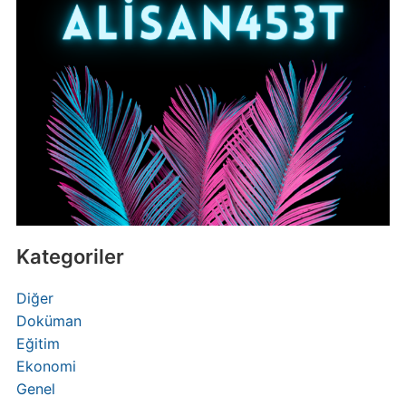
Kategoriler
Diğer
Doküman
Eğitim
Ekonomi
Genel