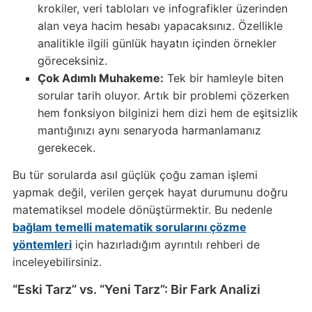
krokiler, veri tabloları ve infografikler üzerinden
alan veya hacim hesabı yapacaksınız. Özellikle
analitikle ilgili günlük hayatın içinden örnekler
göreceksiniz.
Çok Adımlı Muhakeme:
Tek bir hamleyle biten
sorular tarih oluyor. Artık bir problemi çözerken
hem fonksiyon bilginizi hem dizi hem de eşitsizlik
mantığınızı aynı senaryoda harmanlamanız
gerekecek.
Bu tür sorularda asıl güçlük çoğu zaman işlemi
yapmak değil, verilen gerçek hayat durumunu doğru
matematiksel modele dönüştürmektir. Bu nedenle
bağlam temelli matematik sorularını çözme
yöntemleri
için hazırladığım ayrıntılı rehberi de
inceleyebilirsiniz.
“Eski Tarz” vs. “Yeni Tarz”: Bir Fark Analizi