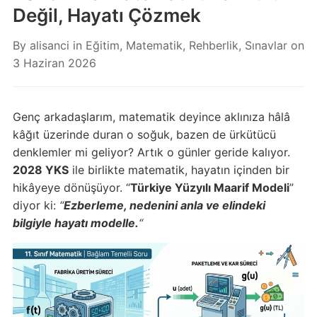
Değil, Hayatı Çözmek
By
alisanci
in
Eğitim
,
Matematik
,
Rehberlik
,
Sınavlar
on
3 Haziran 2026
Genç arkadaşlarım, matematik deyince aklınıza hâlâ
kâğıt üzerinde duran o soğuk, bazen de ürkütücü
denklemler mi geliyor? Artık o günler geride kalıyor.
2028 YKS
ile birlikte matematik, hayatın içinden bir
hikâyeye dönüşüyor. “
Türkiye Yüzyılı Maarif Modeli
”
diyor ki:
“
Ezberleme, nedenini anla ve elindeki
bilgiyle hayatı modelle.
“