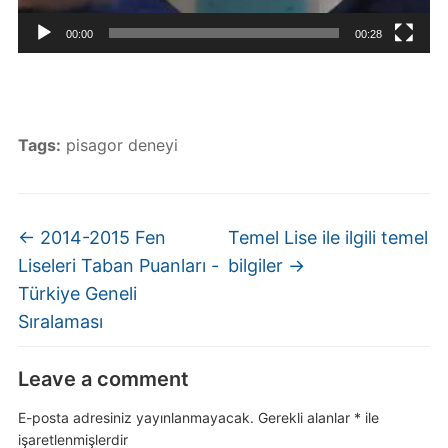
00:00
00:28
Tags:
pisagor deneyi
←
2014-2015 Fen
Temel Lise ile ilgili temel
Liseleri Taban Puanları -
bilgiler
→
Türkiye Geneli
Sıralaması
Leave a comment
E-posta adresiniz yayınlanmayacak.
Gerekli alanlar
*
ile
işaretlenmişlerdir