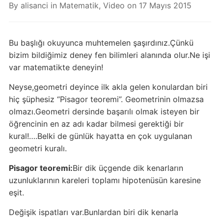
By
alisanci
in
Matematik
,
Video
on
17 Mayıs 2015
Bu başlığı okuyunca muhtemelen şaşırdınız.Çünkü
bizim bildiğimiz deney fen bilimleri alanında olur.Ne işi
var matematikte deneyin!
Neyse,geometri deyince ilk akla gelen konulardan biri
hiç şüphesiz “Pisagor teoremi”. Geometrinin olmazsa
olmazı.Geometri dersinde başarılı olmak isteyen bir
öğrencinin en az adı kadar bilmesi gerektiği bir
kural!….Belki de günlük hayatta en çok uygulanan
geometri kuralı.
Pisagor teoremi:
Bir dik üçgende dik kenarların
uzunluklarının kareleri toplamı hipotenüsün karesine
eşit.
Değişik ispatları var.Bunlardan biri dik kenarla