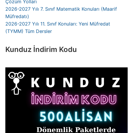
Çözüm Yolları
2026-2027 Yılı 7. Sınıf Matematik Konuları (Maarif
Müfredatı)
2026-2027 Yılı 11. Sınıf Konuları: Yeni Müfredat
(TYMM) Tüm Dersler
Kunduz İndirim Kodu