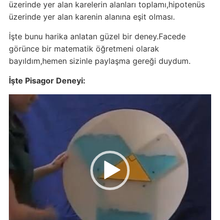
üzerinde yer alan karelerin alanları toplamı,hipotenüs
üzerinde yer alan karenin alanına eşit olması.
İşte bunu harika anlatan güzel bir deney.Facede
görünce bir matematik öğretmeni olarak
bayıldım,hemen sizinle paylaşma gereği duydum.
İşte Pisagor Deneyi:
Video
oynatıcı