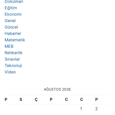
Doküman
Eğitim
Ekonomi
Genel
Güncel
Haberler
Matematik
MEB
Rehberlik
Sınavlar
Teknoloji
Video
AĞUSTOS 2026
P
S
Ç
P
C
C
P
1
2