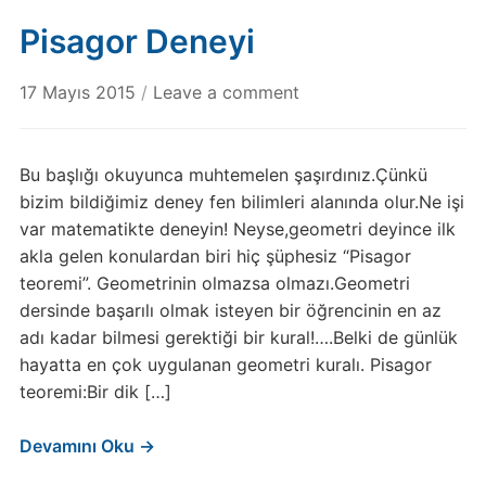
Pisagor Deneyi
17 Mayıs 2015
/
Leave a comment
Bu başlığı okuyunca muhtemelen şaşırdınız.Çünkü
bizim bildiğimiz deney fen bilimleri alanında olur.Ne işi
var matematikte deneyin! Neyse,geometri deyince ilk
akla gelen konulardan biri hiç şüphesiz “Pisagor
teoremi”. Geometrinin olmazsa olmazı.Geometri
dersinde başarılı olmak isteyen bir öğrencinin en az
adı kadar bilmesi gerektiği bir kural!….Belki de günlük
hayatta en çok uygulanan geometri kuralı. Pisagor
teoremi:Bir dik […]
Devamını Oku →