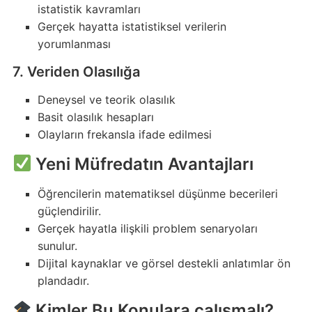
istatistik kavramları
Gerçek hayatta istatistiksel verilerin
yorumlanması
7. Veriden Olasılığa
Deneysel ve teorik olasılık
Basit olasılık hesapları
Olayların frekansla ifade edilmesi
Yeni Müfredatın Avantajları
Öğrencilerin matematiksel düşünme becerileri
güçlendirilir.
Gerçek hayatla ilişkili problem senaryoları
sunulur.
Dijital kaynaklar ve görsel destekli anlatımlar ön
plandadır.
Kimler Bu Konulara çalışmalı?