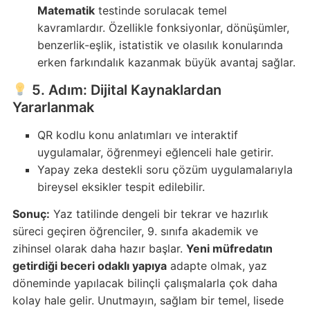
Matematik
testinde sorulacak temel
kavramlardır. Özellikle fonksiyonlar, dönüşümler,
benzerlik-eşlik, istatistik ve olasılık konularında
erken farkındalık kazanmak büyük avantaj sağlar.
5. Adım: Dijital Kaynaklardan
Yararlanmak
QR kodlu konu anlatımları ve interaktif
uygulamalar, öğrenmeyi eğlenceli hale getirir.
Yapay zeka destekli soru çözüm uygulamalarıyla
bireysel eksikler tespit edilebilir.
Sonuç:
Yaz tatilinde dengeli bir tekrar ve hazırlık
süreci geçiren öğrenciler, 9. sınıfa akademik ve
zihinsel olarak daha hazır başlar.
Yeni müfredatın
getirdiği beceri odaklı yapıya
adapte olmak, yaz
döneminde yapılacak bilinçli çalışmalarla çok daha
kolay hale gelir. Unutmayın, sağlam bir temel, lisede