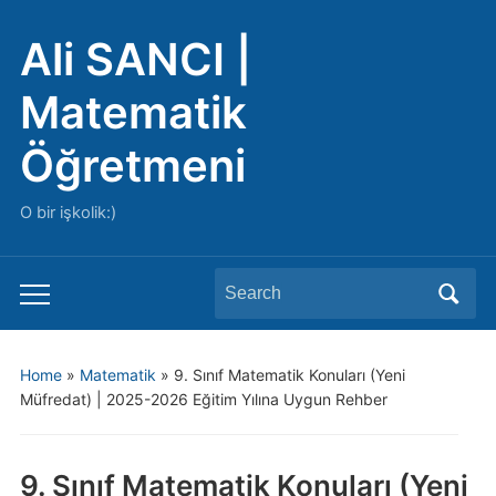
Ali SANCI |
Matematik
Öğretmeni
O bir işkolik:)
Search
Toggle
for:
mobile
menu
Home
»
Matematik
»
9. Sınıf Matematik Konuları (Yeni
Müfredat) | 2025-2026 Eğitim Yılına Uygun Rehber
9. Sınıf Matematik Konuları (Yeni