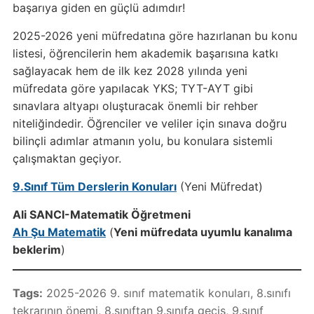
başarıya giden en güçlü adımdır!
2025-2026 yeni müfredatına göre hazırlanan bu konu
listesi, öğrencilerin hem akademik başarısına katkı
sağlayacak hem de ilk kez 2028 yılında yeni
müfredata göre yapılacak YKS; TYT-AYT gibi
sınavlara altyapı oluşturacak önemli bir rehber
niteliğindedir. Öğrenciler ve veliler için sınava doğru
bilinçli adımlar atmanın yolu, bu konulara sistemli
çalışmaktan geçiyor.
9.Sınıf Tüm Derslerin Konuları
(Yeni Müfredat)
Ali SANCI-Matematik Öğretmeni
Ah Şu Matematik
(
Yeni müfredata uyumlu kanalıma
beklerim
)
Tags:
2025-2026 9. sınıf matematik konuları
,
8.sınıfı
tekrarının önemi
,
8.sınıftan 9.sınıfa geçiş
,
9.sınıf