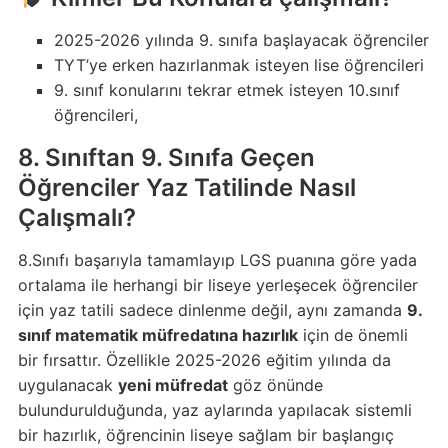
2025-2026 yılında 9. sınıfa başlayacak öğrenciler
TYT’ye erken hazırlanmak isteyen lise öğrencileri
9. sınıf konularını tekrar etmek isteyen 10.sınıf
öğrencileri,
8. Sınıftan 9. Sınıfa Geçen
Öğrenciler Yaz Tatilinde Nasıl
Çalışmalı?
8.Sınıfı başarıyla tamamlayıp LGS puanına göre yada
ortalama ile herhangi bir liseye yerleşecek öğrenciler
için yaz tatili sadece dinlenme değil, aynı zamanda
9.
sınıf matematik müfredatına hazırlık
için de önemli
bir fırsattır. Özellikle 2025-2026 eğitim yılında da
uygulanacak
yeni müfredat
göz önünde
bulundurulduğunda, yaz aylarında yapılacak sistemli
bir hazırlık, öğrencinin liseye sağlam bir başlangıç