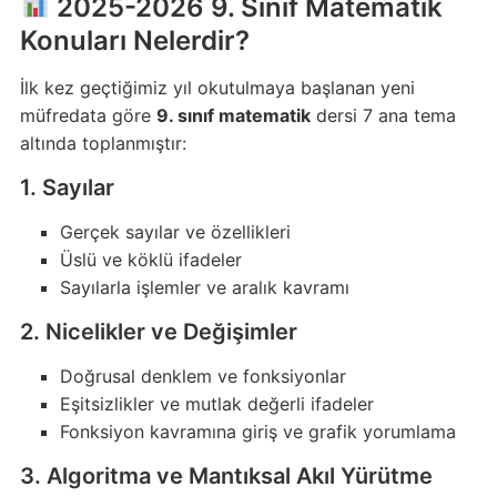
2025-2026 9. Sınıf Matematik
Konuları Nelerdir?
İlk kez geçtiğimiz yıl okutulmaya başlanan yeni
müfredata göre
9. sınıf matematik
dersi 7 ana tema
altında toplanmıştır:
1. Sayılar
Gerçek sayılar ve özellikleri
Üslü ve köklü ifadeler
Sayılarla işlemler ve aralık kavramı
2. Nicelikler ve Değişimler
Doğrusal denklem ve fonksiyonlar
Eşitsizlikler ve mutlak değerli ifadeler
Fonksiyon kavramına giriş ve grafik yorumlama
3. Algoritma ve Mantıksal Akıl Yürütme