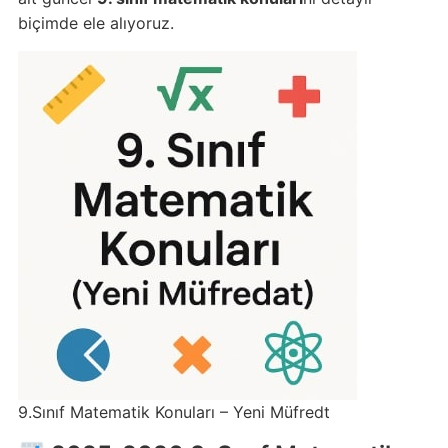
biçimde ele alıyoruz.
9.Sınıf Matematik Konuları – Yeni Müfredt