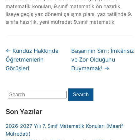
matematik konuları
,
9.sınıf matematik ön hazırlık
,
liseye geçiş yaz dönemi çalışma planı
,
yaz tatilinde 9.
sınıfa hazırlık
,
yeni müfredat 9.sınıf matematik
←
Kunduz Hakkında
Başarının Sırrı: İmkânsız
Öğretmenlerin
ve Zor Olduğunu
Görüşleri
Duymamak!
→
Search
Search
for:
Son Yazılar
2026-2027 Yılı 7. Sınıf Matematik Konuları (Maarif
Müfredatı)