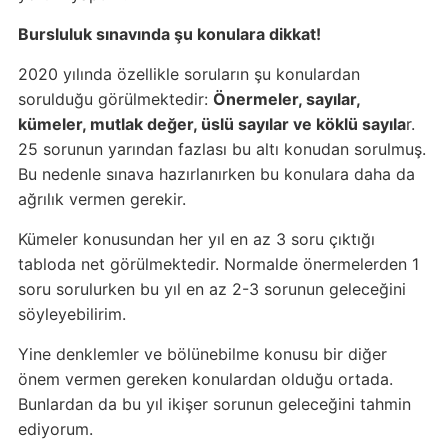
Bursluluk sınavında şu konulara dikkat!
2020 yılında özellikle soruların şu konulardan
sorulduğu görülmektedir:
Önermeler, sayılar,
kümeler, mutlak değer, üslü sayılar ve köklü sayıla
r.
25 sorunun yarından fazlası bu altı konudan sorulmuş.
Bu nedenle sınava hazırlanırken bu konulara daha da
ağrılık vermen gerekir.
Kümeler konusundan her yıl en az 3 soru çıktığı
tabloda net görülmektedir. Normalde önermelerden 1
soru sorulurken bu yıl en az 2-3 sorunun geleceğini
söyleyebilirim.
Yine denklemler ve bölünebilme konusu bir diğer
önem vermen gereken konulardan olduğu ortada.
Bunlardan da bu yıl ikişer sorunun geleceğini tahmin
ediyorum.