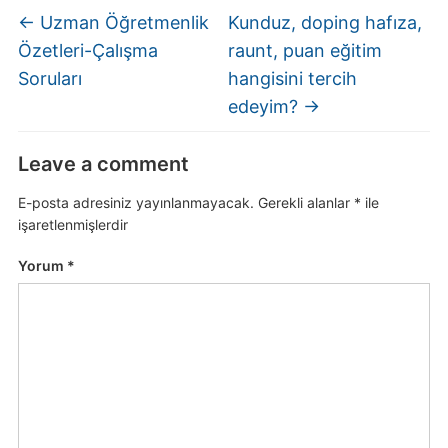
←
Uzman Öğretmenlik
Kunduz, doping hafıza,
Özetleri-Çalışma
raunt, puan eğitim
Soruları
hangisini tercih
edeyim?
→
Leave a comment
E-posta adresiniz yayınlanmayacak.
Gerekli alanlar
*
ile
işaretlenmişlerdir
Yorum
*