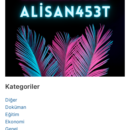
Kategoriler
Diğer
Doküman
Eğitim
Ekonomi
Genel