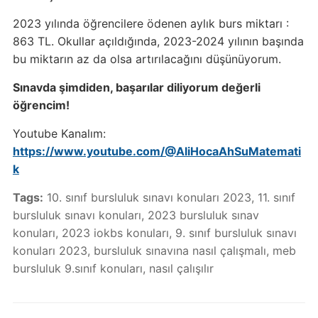
2023 yılında öğrencilere ödenen aylık burs miktarı :
863 TL. Okullar açıldığında, 2023-2024 yılının başında
bu miktarın az da olsa artırılacağını düşünüyorum.
Sınavda şimdiden, başarılar diliyorum değerli
öğrencim!
Youtube Kanalım:
https://www.youtube.com/@AliHocaAhSuMatemati
k
Tags:
10. sınıf bursluluk sınavı konuları 2023
,
11. sınıf
bursluluk sınavı konuları
,
2023 bursluluk sınav
konuları
,
2023 iokbs konuları
,
9. sınıf bursluluk sınavı
konuları 2023
,
bursluluk sınavına nasıl çalışmalı
,
meb
bursluluk 9.sınıf konuları
,
nasıl çalışılır