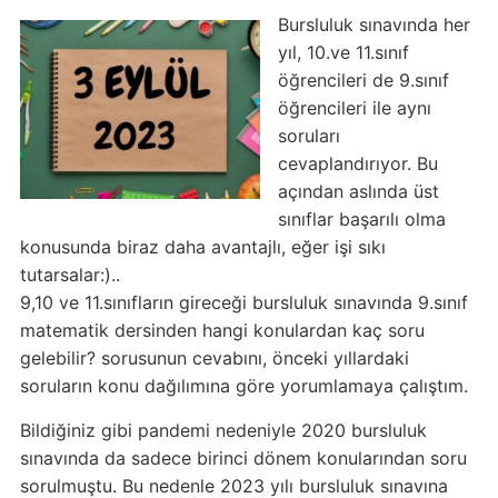
Bursluluk sınavında her
yıl, 10.ve 11.sınıf
öğrencileri de 9.sınıf
öğrencileri ile aynı
soruları
cevaplandırıyor. Bu
açından aslında üst
sınıflar başarılı olma
konusunda biraz daha avantajlı, eğer işi sıkı
tutarsalar:)..
9,10 ve 11.sınıfların gireceği bursluluk sınavında 9.sınıf
matematik dersinden hangi konulardan kaç soru
gelebilir? sorusunun cevabını, önceki yıllardaki
soruların konu dağılımına göre yorumlamaya çalıştım.
Bildiğiniz gibi pandemi nedeniyle 2020 bursluluk
sınavında da sadece birinci dönem konularından soru
sorulmuştu. Bu nedenle 2023 yılı bursluluk sınavına