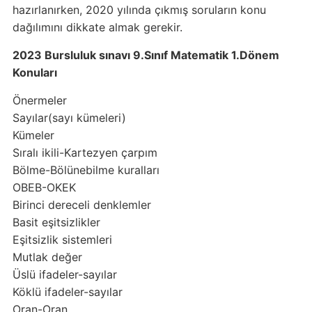
hazırlanırken, 2020 yılında çıkmış soruların konu
dağılımını dikkate almak gerekir.
2023 Bursluluk sınavı 9.Sınıf Matematik 1.Dönem
Konuları
Önermeler
Sayılar(sayı kümeleri)
Kümeler
Sıralı ikili-Kartezyen çarpım
Bölme-Bölünebilme kuralları
OBEB-OKEK
Birinci dereceli denklemler
Basit eşitsizlikler
Eşitsizlik sistemleri
Mutlak değer
Üslü ifadeler-sayılar
Köklü ifadeler-sayılar
Oran-Oran