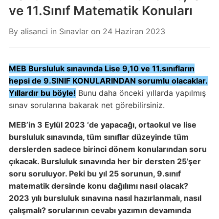
ve 11.Sınıf Matematik Konuları
By
alisanci
in
Sınavlar
on
24 Haziran 2023
MEB Bursluluk sınavında Lise 9,10 ve 11.sınıfların
hepsi de 9.SINIF KONULARINDAN sorumlu olacaklar.
Yıllardır bu böyle!
Bunu daha önceki yıllarda yapılmış
sınav sorularına bakarak net görebilirsiniz.
MEB’in 3 Eylül 2023 ‘de yapacağı, ortaokul ve lise
bursluluk sınavında, tüm sınıflar düzeyinde tüm
derslerden sadece birinci dönem konularından soru
çıkacak. Bursluluk sınavında her bir dersten 25’şer
soru soruluyor. Peki bu yıl 25 sorunun, 9.sınıf
matematik dersinde konu dağılımı nasıl olacak?
2023 yılı bursluluk sınavına nasıl hazırlanmalı, nasıl
çalışmalı? sorularının cevabı yazımın devamında