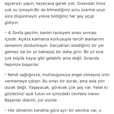
egzersizi yapın, heyecana gerek yok. Sınavdan önce
çok su içmeyin.Bir de bilmediğiniz soru üzerine uzun
süre düşünmeyin yoksa bildiğiniz her şey uçup
gidiyor.
– 4. Sınıfa geçtim, benim tavsiyem sınav sonrası
içindir. Açıkta kalmama korkusuyla tercih alanlarının
tamamını doldurmayın. Gerçekten istediğiniz bir yer
gelmez ise bir yıl bekleyip bir daha girin. Bir yıl size
çok büyük kayıp gibi gelebilir ama değil. Sınavda
hepinize başarılar.
– Kendi sağlığınıza, mutlulugunuza engel olmasına izim
vermemeye çalışın. Bu sınav bir durak, ama asla son
durak değil. Yaşayacak, görecek çok şey var. Yeter ki
gözlerinizi açık tutun ve içinizdeki cevhere inanın.
Başarılar dilerim, yol sizinle
– Her dönemin kendine göre ayrı bir sıkıntısı var, o