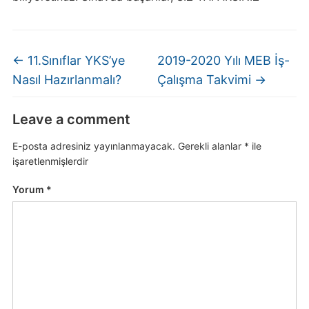
←
11.Sınıflar YKS’ye
2019-2020 Yılı MEB İş-
Nasıl Hazırlanmalı?
Çalışma Takvimi
→
Leave a comment
E-posta adresiniz yayınlanmayacak.
Gerekli alanlar
*
ile
işaretlenmişlerdir
Yorum
*