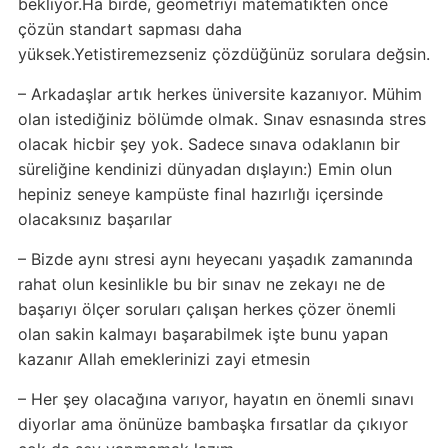
bekliyor.Ha birde, geometriyi matematikten once
çözün standart sapması daha
yüksek.Yetistiremezseniz çözdüğünüz sorulara değsin.
– Arkadaşlar artık herkes üniversite kazanıyor. Mühim
olan istediğiniz bölümde olmak. Sınav esnasında stres
olacak hicbir şey yok. Sadece sınava odaklanın bir
süreliğine kendinizi dünyadan dışlayın:) Emin olun
hepiniz seneye kampüste final hazırlığı içersinde
olacaksınız başarılar
– Bizde aynı stresi aynı heyecanı yaşadık zamanında
rahat olun kesinlikle bu bir sınav ne zekayı ne de
başarıyı ölçer soruları çalışan herkes çözer önemli
olan sakin kalmayı başarabilmek işte bunu yapan
kazanır Allah emeklerinizi zayi etmesin
– Her şey olacağına varıyor, hayatın en önemli sınavı
diyorlar ama önünüze bambaşka fırsatlar da çıkıyor