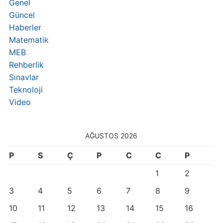
Genel
Güncel
Haberler
Matematik
MEB
Rehberlik
Sınavlar
Teknoloji
Video
AĞUSTOS 2026
P
S
Ç
P
C
C
P
1
2
3
4
5
6
7
8
9
10
11
12
13
14
15
16