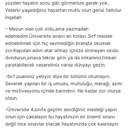
yüzden hayatın sonu gibi görmenize gerek yok..
Yeterki yaşadığınız hayattan mutlu olun gerisi hallolur
inşallah
– Mezun olalı çok oldu,ama yazmadan
edemedim.Üniversite sınavı en kolayı..Sırf meslek
edinebilmek için hiç sevmediğin branşta okumak
zor.Kapıdan adım atar atmaz içinize sinmeyen okulu
dondurun,sınava tekrar girin ya da imkanınız/imkan
yaratabilecek cesaretiniz varsa dünyayı gezin.
-Sırf puanınız yetiyor diye bir bölümü okumayın.
Severek yapılan bir iş umudu, mutluluğu, merağı, azmi
ve motivasyonu içinde barındırır. Ne kadar zor olursa
olsun.
-Üniversite 4.sınıfa geçtim sevdiğiniz mesleği yapın
onun için çabalayın bu hayatınızın en önemli sınavı
değil nice sınavlar olacak hayatınızda çok kasmayın