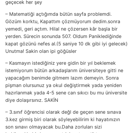
geçecek her şey
– Matematiği açtığımda bütün sayfa problemdi.
Gözüm korktu, Kapattım çözmüyorum dedim.sonra
yemedi, geri açtım. Hilal ne çözersen kâr başla bir
yerden. Sürecin sonunda 507. Oldum Paniklediğinde
kapat gözünü nefes al.(5 saniye 10 dk gibi iyi gelecek)
Unutma! Sakin olan ipi göğüsler
– Kasmayın istediğiniz yere gidin bir yıl beklemek
istemiyorum bütün arkadaşlarım üniversiteye gitti ne
yapacağım benimde gitmem lazım demeyin. Sonra
pişman olursunuz ya okul değiştirmek yada yeniden
hazırlanmak yada 4-5 sene can sıkıcı bu mu üniversite
diye dolaşırsınız. SAKİN
– 3.sınıf öğrencisi olarak değl de geçen sene sınava
3.kez girmiş biri olarak söyleyebilirim ki hayatınızın
son sınavı olmayacak bu.Daha zorluları sizi