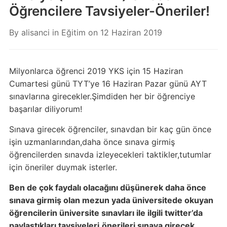
Öğrencilere Tavsiyeler-Öneriler!
By
alisanci
in
Eğitim
on
12 Haziran 2019
Milyonlarca öğrenci 2019 YKS için 15 Haziran
Cumartesi günü TYT’ye 16 Haziran Pazar günü AYT
sınavlarına girecekler.Şimdiden her bir öğrenciye
başarılar diliyorum!
Sınava girecek öğrenciler, sınavdan bir kaç gün önce
işin uzmanlarından,daha önce sınava girmiş
öğrencilerden sınavda izleyecekleri taktikler,tutumlar
için öneriler duymak isterler.
Ben de çok faydalı olacağını düşünerek daha önce
sınava girmiş olan mezun yada üniversitede okuyan
öğrencilerin üniversite sınavları ile ilgili twitter’da
paylaştıkları tavsiyeleri,önerileri sınava girecek