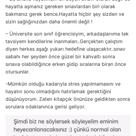
hayatta aşmanız gereken sınavlardan biri olarak
bakmanız gerek bence.Hayatta hiçbir şey sizden ve
sizin sağlığınızdan daha önemli değil !
– Üniversite son sınıf öğrencisiyim, arkadaşlarııma tek
tavsiyem kendilerine inanmaları..Gerçekten çalıştım
diyen herkes aşağı yukarı hedefine ulaşacaktır..sınav
sabahı her şeyden önce güzel bir kahvaltı sonra
sınava olabildiğince erken gidip sıralarına biran önce
otursunlar.
-Mümkün olduğu kadarıyla stres yapılmamasını ve
hayatın sonu olmadığını hatırlamak gerektiğini
düşünüyorum. Zaten kitapçık önünüze geldikten sonra
sorulara odaklanınca gerisi geliyor.