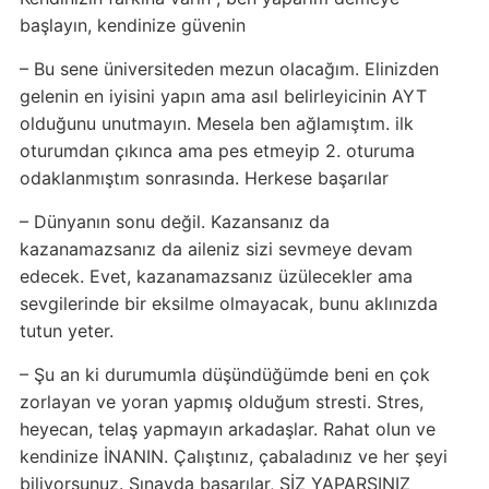
başlayın, kendinize güvenin
– Bu sene üniversiteden mezun olacağım. Elinizden
gelenin en iyisini yapın ama asıl belirleyicinin AYT
olduğunu unutmayın. Mesela ben ağlamıştım. ilk
oturumdan çıkınca ama pes etmeyip 2. oturuma
odaklanmıştım sonrasında. Herkese başarılar
– Dünyanın sonu değil. Kazansanız da
kazanamazsanız da aileniz sizi sevmeye devam
edecek. Evet, kazanamazsanız üzülecekler ama
sevgilerinde bir eksilme olmayacak, bunu aklınızda
tutun yeter.
– Şu an ki durumumla düşündüğümde beni en çok
zorlayan ve yoran yapmış olduğum stresti. Stres,
heyecan, telaş yapmayın arkadaşlar. Rahat olun ve
kendinize İNANIN. Çalıştınız, çabaladınız ve her şeyi
biliyorsunuz. Sınavda başarılar, SİZ YAPARSINIZ