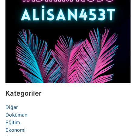
Kategoriler
Diğer
Doküman
Eğitim
Ekonomi