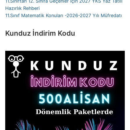
11.Sınıftan 12. Sınıfa Geçenler İçin 2027 YKS Yaz Tatili
Hazırlık Rehberi
11.Sınıf Matematik Konuları -2026-2027 Yılı Müfredatı
Kunduz İndirim Kodu