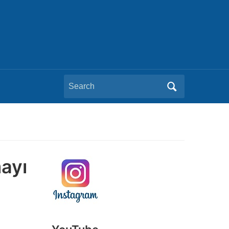
Search
for:
mayı