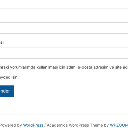
esi
raki yorumlarımda kullanılması için adım, e-posta adresim ve site a
aydedilsin.
Powered by
WordPress
/ Academica WordPress Theme by
WPZOO