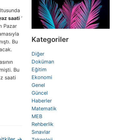
ultusunda
yaz saati
‘
m Pazar
amasıyla
Kategoriler
ıştı. Bu
nacak.
Diğer
Doküman
asının
Eğitim
mişti. Bu
Ekonomi
az saati
Genel
Güncel
Haberler
Matematik
MEB
Rehberlik
Sınavlar
itkiler
→
Teknoloji