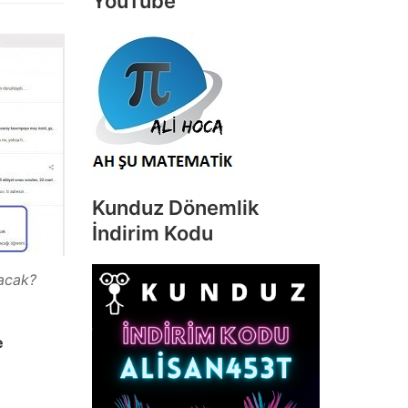
YouTube
Kunduz Dönemlik
İndirim Kodu
nacak?
e