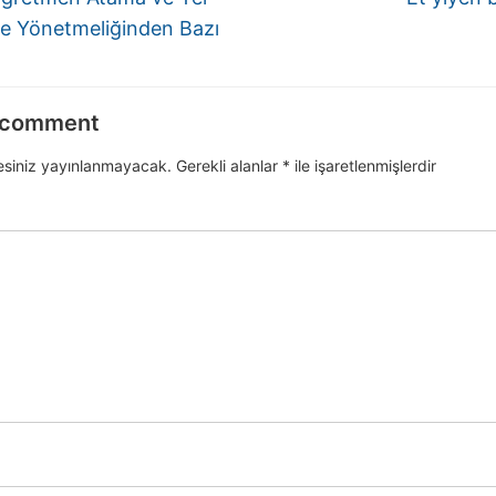
e Yönetmeliğinden Bazı
 comment
esiniz yayınlanmayacak.
Gerekli alanlar
*
ile işaretlenmişlerdir