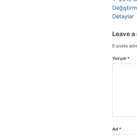
Değiştirm
Detaylar
Leave a
E-posta adr
Yorum
*
Ad
*