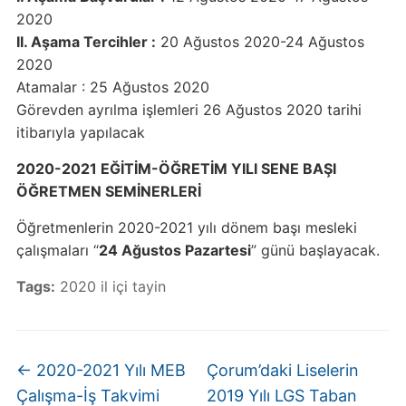
2020
II. Aşama Tercihler :
20 Ağustos 2020-24 Ağustos
2020
Atamalar : 25 Ağustos 2020
Görevden ayrılma işlemleri 26 Ağustos 2020 tarihi
itibarıyla yapılacak
2020-2021 EĞİTİM-ÖĞRETİM YILI SENE BAŞI
ÖĞRETMEN SEMİNERLERİ
Öğretmenlerin 2020-2021 yılı dönem başı mesleki
çalışmaları “
24 Ağustos Pazartesi
” günü başlayacak.
Tags:
2020 il içi tayin
←
2020-2021 Yılı MEB
Çorum’daki Liselerin
Çalışma-İş Takvimi
2019 Yılı LGS Taban