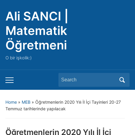
Ali SANCI |
Matematik
Öğretmeni
O bir işkolik:)
Search
Toggle
for:
mobile
menu
Home
»
MEB
»
Öğretmenlerin 2020 Yılı İl İçi Tayinleri 20-27
Temmuz tarihlerinde yapılacak
Öğretmenlerin 2020 Yılı İl İçi