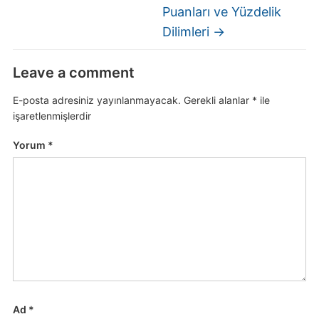
Puanları ve Yüzdelik
Dilimleri
→
Leave a comment
E-posta adresiniz yayınlanmayacak.
Gerekli alanlar
*
ile
işaretlenmişlerdir
Yorum
*
Ad
*