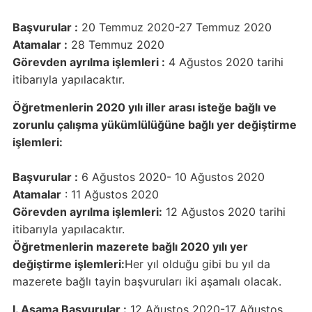
Başvurular :
20 Temmuz 2020-27 Temmuz 2020
Atamalar :
28 Temmuz 2020
Görevden ayrılma işlemleri :
4 Ağustos 2020 tarihi
itibarıyla yapılacaktır.
Öğretmenlerin 2020 yılı iller arası isteğe bağlı ve
zorunlu çalışma yükümlülüğüne bağlı yer değiştirme
işlemleri:
Başvurular :
6 Ağustos 2020- 10 Ağustos 2020
Atamalar
: 11 Ağustos 2020
Görevden ayrılma işlemleri:
12 Ağustos 2020 tarihi
itibarıyla yapılacaktır.
Öğretmenlerin mazerete bağlı 2020 yılı yer
değiştirme işlemleri:
Her yıl olduğu gibi bu yıl da
mazerete bağlı tayin başvuruları iki aşamalı olacak.
I. Aşama Başvurular :
12 Ağustos 2020-17 Ağustos