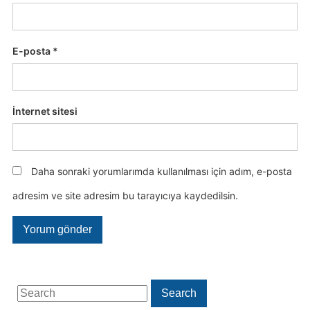
E-posta
*
İnternet sitesi
Daha sonraki yorumlarımda kullanılması için adım, e-posta
adresim ve site adresim bu tarayıcıya kaydedilsin.
Search
Search
for: