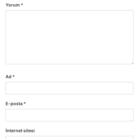
Yorum
*
Ad
*
E-posta
*
İnternet sitesi