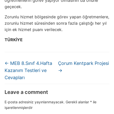
öğretmenlerin görev yapıyor olmasının da önüne
geçecek.
Zorunlu hizmet bölgesinde görev yapan öğretmenlere,
zorunlu hizmet süresinden sonra fazla çalıştığı her yıl
için ek hizmet puanı verilecek.
TÜRKİYE
←
MEB 8.Sınıf 4.Hafta
Çorum Kentpark Projesi
Kazanım Testleri ve
→
Cevapları
Leave a comment
E-posta adresiniz yayınlanmayacak.
Gerekli alanlar
*
ile
işaretlenmişlerdir