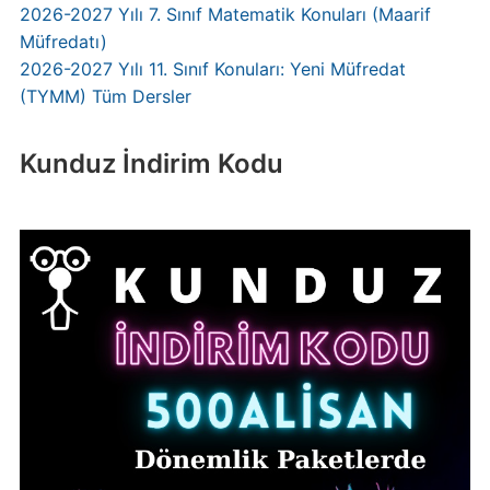
2026-2027 Yılı 7. Sınıf Matematik Konuları (Maarif
Müfredatı)
2026-2027 Yılı 11. Sınıf Konuları: Yeni Müfredat
(TYMM) Tüm Dersler
Kunduz İndirim Kodu