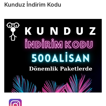
Kunduz İndirim Kodu