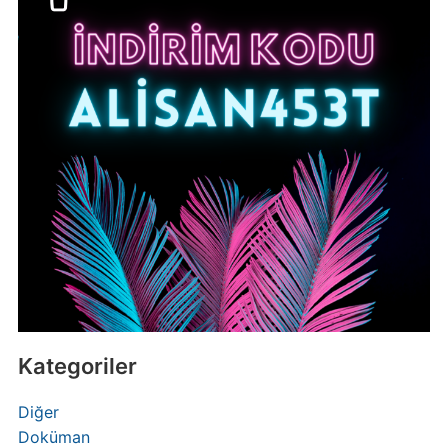
Kategoriler
Diğer
Doküman