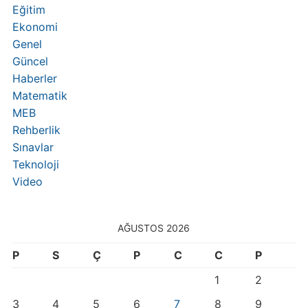
Eğitim
Ekonomi
Genel
Güncel
Haberler
Matematik
MEB
Rehberlik
Sınavlar
Teknoloji
Video
AĞUSTOS 2026
P
S
Ç
P
C
C
P
1
2
3
4
5
6
7
8
9