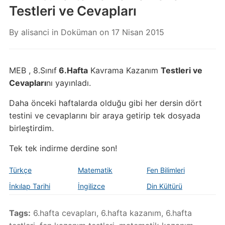
Testleri ve Cevapları
By
alisanci
in
Doküman
on
17 Nisan 2015
MEB , 8.Sınıf
6.Hafta
Kavrama Kazanım
Testleri ve
Cevapları
nı yayınladı.
Daha önceki haftalarda olduğu gibi her dersin dört
testini ve cevaplarını bir araya getirip tek dosyada
birleştirdim.
Tek tek indirme derdine son!
Türkçe
Matematik
Fen Bilimleri
İnkılap Tarihi
İngilizce
Din Kültürü
Tags:
6.hafta cevapları
,
6.hafta kazanım
,
6.hafta