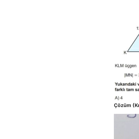
Çözüm (K