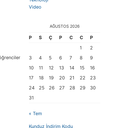
Video
AĞUSTOS 2026
P
S
Ç
P
C
C
P
1
2
öğrenciler
3
4
5
6
7
8
9
10
11
12
13
14
15
16
17
18
19
20
21
22
23
24
25
26
27
28
29
30
31
« Tem
Kunduz İndirim Kodu