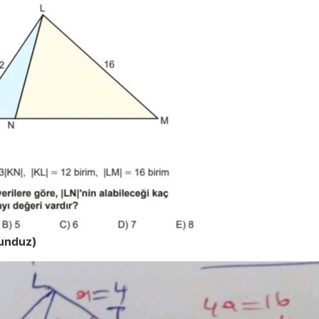
unduz)