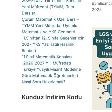
2026-2027 Yılı 11. Sınıf Konuları:
By
alisanci
Yeni Müfredat (TYMM) Tüm
2025
Dersler
Çorum Matematik Özel Ders –
TYMM Yeni Müfredat Uyumlu
Matematik ve YKS Geometri
11.Sınıftan 12. Sınıfa Geçenler İçin
2027 YKS Yaz Tatili Hazırlık
Rehberi
11.Sınıf Matematik Konuları
-2026-2027 Yılı Müfredatı
Türkiye Yüzyılı Maarif Modeline
Göre Matematik Öğretmenleri
Nasıl Soru Hazırlamalı?
Kunduz İndirim Kodu