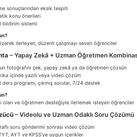
e sonuçlarından eksik tespiti
tik konu önerileri
l bildirim sistemi
un?
erek ilerleyen, düzenli çalışmayı seven öğrenciler
hta
– Yapay Zekâ + Uzman Öğretmen Kombina
un fotoğrafını çek, yapay zekâ ya da öğretmen çözsün
kika içinde yazılı veya video çözüm
l ders programı, çıkmış sorular, 7/24 destek
un?
i olan ve öğretmen desteğiyle ilerlemek isteyen öğrenciler
zücü
– Videolu ve Uzman Odaklı Soru Çözümü
raflı soru gönderimi sonrası video çözüm
TYT, AYT ve KPSS’ye uygun içerikler