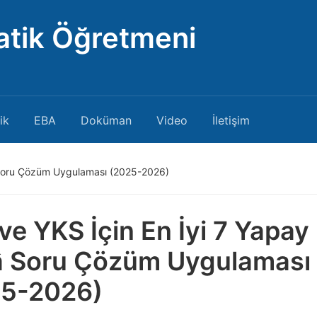
atik Öğretmeni
ik
EBA
Doküman
Video
İletişim
 Soru Çözüm Uygulaması (2025-2026)
ve YKS İçin En İyi 7 Yapay
 Soru Çözüm Uygulaması
25-2026)