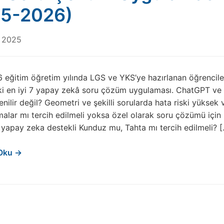
25-2026)
 2025
eğitim öğretim yılında LGS ve YKS’ye hazırlanan öğrenciler
ki en iyi 7 yapay zekâ soru çözüm uygulaması. ChatGPT ve
ilir değil? Geometri ve şekilli sorularda hata riski yüksek v
alar mı tercih edilmeli yoksa özel olarak soru çözümü için
 yapay zeka destekli Kunduz mu, Tahta mı tercih edilmeli? 
Oku →