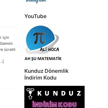
YouTube
 için
 Gemini
e ücretli
[…]
Kunduz Dönemlik
İndirim Kodu