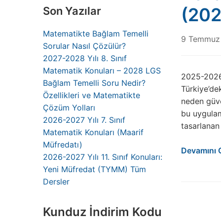
(20
Son Yazılar
Matematikte Bağlam Temelli
9 Temmuz
Sorular Nasıl Çözülür?
2027-2028 Yılı 8. Sınıf
Matematik Konuları – 2028 LGS
2025-2026 
Bağlam Temelli Soru Nedir?
Türkiye’de
Özellikleri ve Matematikte
neden güven
Çözüm Yolları
bu uygulam
2026-2027 Yılı 7. Sınıf
tasarlanan
Matematik Konuları (Maarif
Müfredatı)
Devamını 
2026-2027 Yılı 11. Sınıf Konuları:
Yeni Müfredat (TYMM) Tüm
Dersler
Kunduz İndirim Kodu