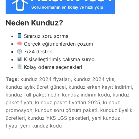
Neden Kunduz?
Sınırsız soru sorma
Gerçek eğitmenlerden çözüm
7/24 destek
Kişiselleştirilmiş çalışma süreci
Kolay ödeme seçenekleri
Tags:
kunduz 2024 fiyatları
,
kunduz 2024 yks
,
kunduz aylık ücret güncel
,
kunduz erken kayıt indirimi
,
kunduz full paket nedir
,
kunduz indirim kodu
,
kunduz
paket fiyatı
,
kunduz paket fiyatları 2025
,
kunduz
promosyon
,
kunduz soru çözüm paketi
,
kunduz üyelik
ücretleri
,
kunduz YKS LGS paketleri
,
yeni kunduz
fiyatı
,
yeni kunduz kodu