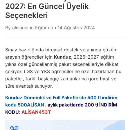
2027: En Güncel Üyelik
Seçenekleri
By
alisanci
in
Eğitim
on
14 Ağustos 2024
Sınav hazırlığında bireysel destek ve anında çözüm
arayan öğrenciler için
Kunduz
, 2026–2027 eğitim
yılına özel güncellenmiş paket seçenekleriyle dikkat
çekiyor. LGS ve YKS öğrencilerine özel hazırlanan bu
paketler, farklı başlangıç zamanlarına göre fiyat ve
süre avantajı sunuyor.
Kunduz Dönemlik ve Full Paketlerde 500 tl indirim
kodu 500ALİSAN
,
aylık paketlerde 200 tl İNDİRİM
KODU
:
ALİSAN453T