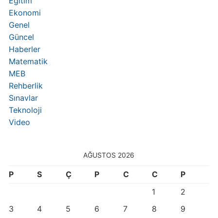
Eğitim
Ekonomi
Genel
Güncel
Haberler
Matematik
MEB
Rehberlik
Sınavlar
Teknoloji
Video
AĞUSTOS 2026
P
S
Ç
P
C
C
P
1
2
3
4
5
6
7
8
9