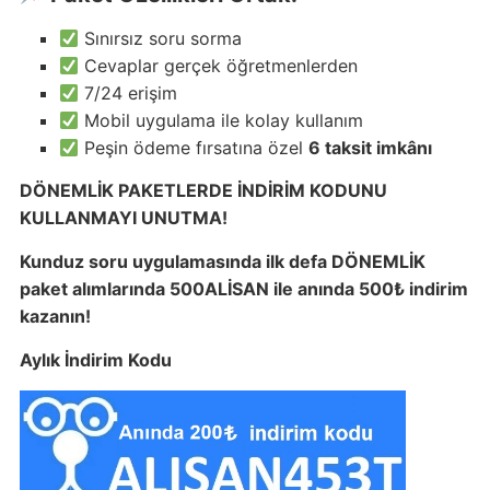
Sınırsız soru sorma
Cevaplar gerçek öğretmenlerden
7/24 erişim
Mobil uygulama ile kolay kullanım
Peşin ödeme fırsatına özel
6 taksit imkânı
DÖNEMLİK PAKETLERDE İNDİRİM KODUNU
KULLANMAYI UNUTMA!
Kunduz soru uygulamasında ilk defa DÖNEMLİK
paket alımlarında 500ALİSAN ile anında 500₺ indirim
kazanın!
Aylık İndirim Kodu