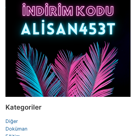
Kategoriler
Diğer
Doküman