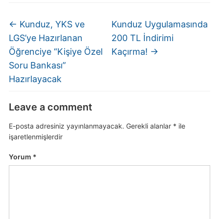
←
Kunduz, YKS ve
Kunduz Uygulamasında
LGS’ye Hazırlanan
200 TL İndirimi
Öğrenciye “Kişiye Özel
Kaçırma!
→
Soru Bankası”
Hazırlayacak
Leave a comment
E-posta adresiniz yayınlanmayacak.
Gerekli alanlar
*
ile
işaretlenmişlerdir
Yorum
*