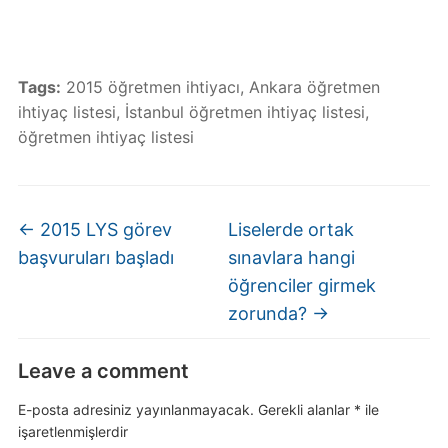
Tags:
2015 öğretmen ihtiyacı
,
Ankara öğretmen
ihtiyaç listesi
,
İstanbul öğretmen ihtiyaç listesi
,
öğretmen ihtiyaç listesi
←
2015 LYS görev
Liselerde ortak
başvuruları başladı
sınavlara hangi
öğrenciler girmek
zorunda?
→
Leave a comment
E-posta adresiniz yayınlanmayacak.
Gerekli alanlar
*
ile
işaretlenmişlerdir