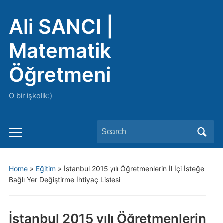
Ali SANCI |
Matematik
Öğretmeni
O bir işkolik:)
Search
Toggle
for:
mobile
menu
Home
»
Eğitim
»
İstanbul 2015 yılı Öğretmenlerin İl İçi İsteğe
Bağlı Yer Değiştirme İhtiyaç Listesi
İstanbul 2015 yılı Öğretmenlerin