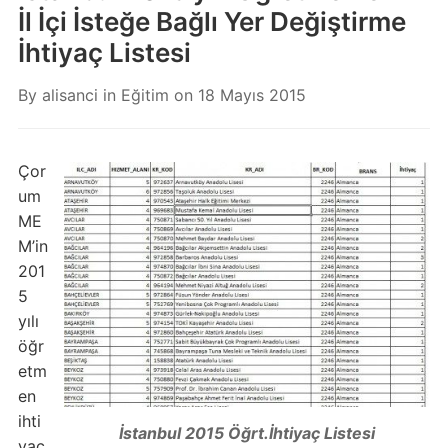
İl İçi İsteğe Bağlı Yer Değiştirme
İhtiyaç Listesi
By
alisanci
in
Eğitim
on
18 Mayıs 2015
Çor
um
ME
M’in
201
5
yılı
öğr
etm
en
ihti
İstanbul 2015 Öğrt.İhtiyaç Listesi
yaç