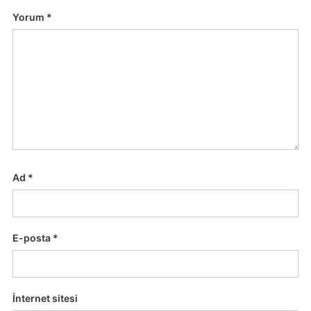
Yorum
*
Ad
*
E-posta
*
İnternet sitesi