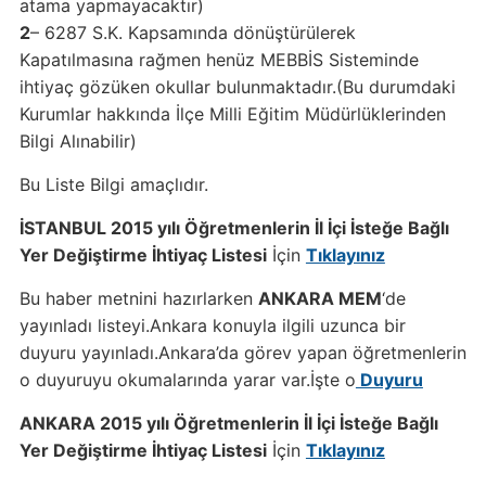
atama yapmayacaktır)
2
– 6287 S.K. Kapsamında dönüştürülerek
Kapatılmasına rağmen henüz MEBBİS Sisteminde
ihtiyaç gözüken okullar bulunmaktadır.(Bu durumdaki
Kurumlar hakkında İlçe Milli Eğitim Müdürlüklerinden
Bilgi Alınabilir)
Bu Liste Bilgi amaçlıdır.
İSTANBUL 2015 yılı Öğretmenlerin İl İçi İsteğe Bağlı
Yer Değiştirme İhtiyaç Listesi
İçin
Tıklayınız
Bu haber metnini hazırlarken
ANKARA MEM
‘de
yayınladı listeyi.Ankara konuyla ilgili uzunca bir
duyuru yayınladı.Ankara’da görev yapan öğretmenlerin
o duyuruyu okumalarında yarar var.İşte o
Duyuru
ANKARA 2015 yılı Öğretmenlerin İl İçi İsteğe Bağlı
Yer Değiştirme İhtiyaç Listesi
İçin
Tıklayınız