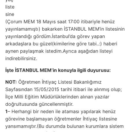
liste
sine
(Çorum MEM 18 Mayıs saat 17:00 itibariyle henüz
yayınlamamıştı) bakarken İSTANBUL MEM’in listesinin
yayınlandığı gördüm.İstanbul’da görev yapan
arkadaşlara bu güzel(kimilerine göre tabi..:) haberi
aynen paylaşmak istedim.Ayrıca aşağıdan listeyi
indirebilirsiniz.
İşte İSTANBUL MEM’in konuyla ilgili duyurusu:
NOT:
Öğretmen İhtiyaç Listesi Bakanlığımız
Sayfasından 15/05/2015 tarihi itibari ile alınmış olup;
İlçe Milli Eğitim Müdürlüklerinden alınan yazılar
doğrultusunda güncellenmiştir.
1
– Herhangi bir neden ile ataması yapılarak henüz
görevine başlamayan öğretmenler İhtiyaç listesine
yansımamıştır.(Bu durumda bulunan kurumlara sistem