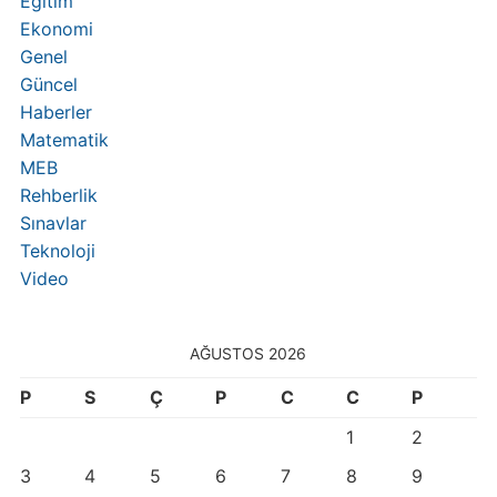
Eğitim
Ekonomi
Genel
Güncel
Haberler
Matematik
MEB
Rehberlik
Sınavlar
Teknoloji
Video
AĞUSTOS 2026
P
S
Ç
P
C
C
P
1
2
3
4
5
6
7
8
9