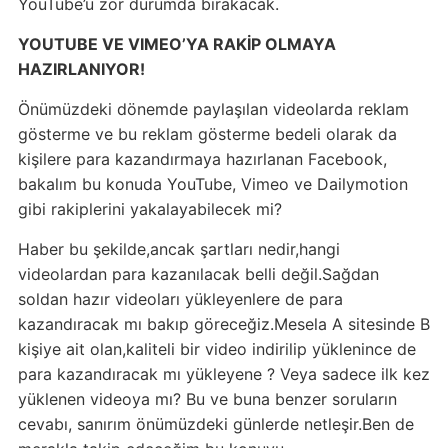
YouTube’u zor durumda bırakacak.
YOUTUBE VE VIMEO’YA RAKİP OLMAYA
HAZIRLANIYOR!
Önümüzdeki dönemde paylaşılan videolarda reklam
gösterme ve bu reklam gösterme bedeli olarak da
kişilere para kazandırmaya hazırlanan Facebook,
bakalım bu konuda YouTube, Vimeo ve Dailymotion
gibi rakiplerini yakalayabilecek mi?
Haber bu şekilde,ancak şartları nedir,hangi
videolardan para kazanılacak belli değil.Sağdan
soldan hazır videoları yükleyenlere de para
kazandıracak mı bakıp göreceğiz.Mesela A sitesinde B
kişiye ait olan,kaliteli bir video indirilip yüklenince de
para kazandıracak mı yükleyene ? Veya sadece ilk kez
yüklenen videoya mı? Bu ve buna benzer soruların
cevabı, sanırım önümüzdeki günlerde netleşir.Ben de