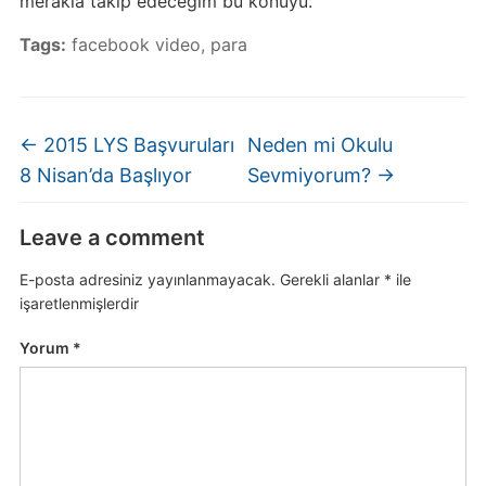
merakla takip edeceğim bu konuyu.
Tags:
facebook video
,
para
←
2015 LYS Başvuruları
Neden mi Okulu
8 Nisan’da Başlıyor
Sevmiyorum?
→
Leave a comment
E-posta adresiniz yayınlanmayacak.
Gerekli alanlar
*
ile
işaretlenmişlerdir
Yorum
*