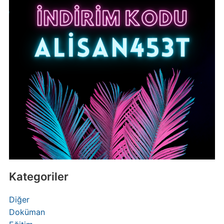
Kategoriler
Diğer
Doküman