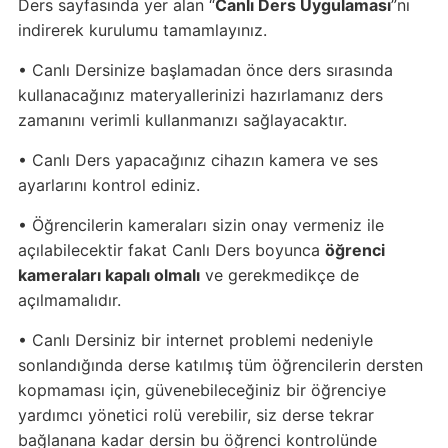
Ders sayfasında yer alan “
Canlı Ders Uygulaması
”nı
indirerek kurulumu tamamlayınız.
• Canlı Dersinize başlamadan önce ders sırasında
kullanacağınız materyallerinizi hazırlamanız ders
zamanını verimli kullanmanızı sağlayacaktır.
• Canlı Ders yapacağınız cihazın kamera ve ses
ayarlarını kontrol ediniz.
• Öğrencilerin kameraları sizin onay vermeniz ile
açılabilecektir fakat Canlı Ders boyunca
öğrenci
kameraları kapalı olmalı
ve gerekmedikçe de
açılmamalıdır.
• Canlı Dersiniz bir internet problemi nedeniyle
sonlandığında derse katılmış tüm öğrencilerin dersten
kopmaması için, güvenebileceğiniz bir öğrenciye
yardımcı yönetici rolü verebilir, siz derse tekrar
bağlanana kadar dersin bu öğrenci kontrolünde