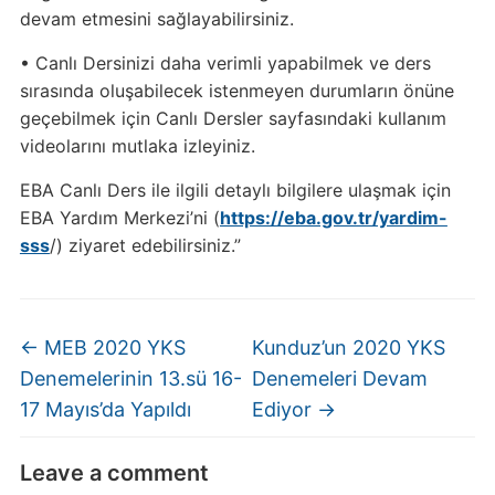
devam etmesini sağlayabilirsiniz.
• Canlı Dersinizi daha verimli yapabilmek ve ders
sırasında oluşabilecek istenmeyen durumların önüne
geçebilmek için Canlı Dersler sayfasındaki kullanım
videolarını mutlaka izleyiniz.
EBA Canlı Ders ile ilgili detaylı bilgilere ulaşmak için
EBA Yardım Merkezi’ni (
https://eba.gov.tr/yardim-
sss
/) ziyaret edebilirsiniz.”
←
MEB 2020 YKS
Kunduz’un 2020 YKS
Denemelerinin 13.sü 16-
Denemeleri Devam
17 Mayıs’da Yapıldı
Ediyor
→
Leave a comment