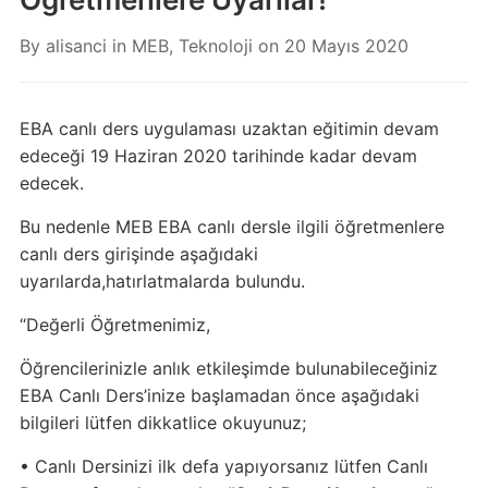
By
alisanci
in
MEB
,
Teknoloji
on
20 Mayıs 2020
EBA canlı ders uygulaması uzaktan eğitimin devam
edeceği 19 Haziran 2020 tarihinde kadar devam
edecek.
Bu nedenle MEB EBA canlı dersle ilgili öğretmenlere
canlı ders girişinde aşağıdaki
uyarılarda,hatırlatmalarda bulundu.
“Değerli Öğretmenimiz,
Öğrencilerinizle anlık etkileşimde bulunabileceğiniz
EBA Canlı Ders’inize başlamadan önce aşağıdaki
bilgileri lütfen dikkatlice okuyunuz;
• Canlı Dersinizi ilk defa yapıyorsanız lütfen Canlı