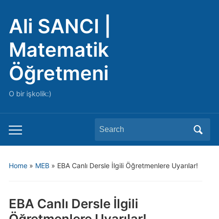
Ali SANCI |
Matematik
Öğretmeni
O bir işkolik:)
Search
Toggle
for:
mobile
menu
Home
»
MEB
»
EBA Canlı Dersle İlgili Öğretmenlere Uyarılar!
EBA Canlı Dersle İlgili
Öğretmenlere Uyarılar!