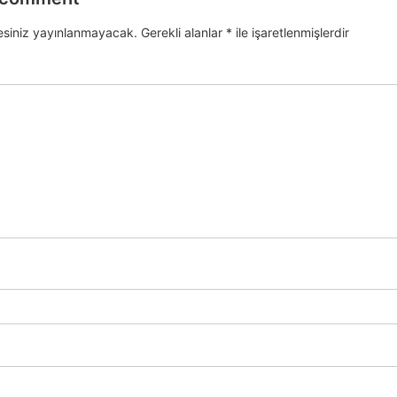
esiniz yayınlanmayacak.
Gerekli alanlar
*
ile işaretlenmişlerdir