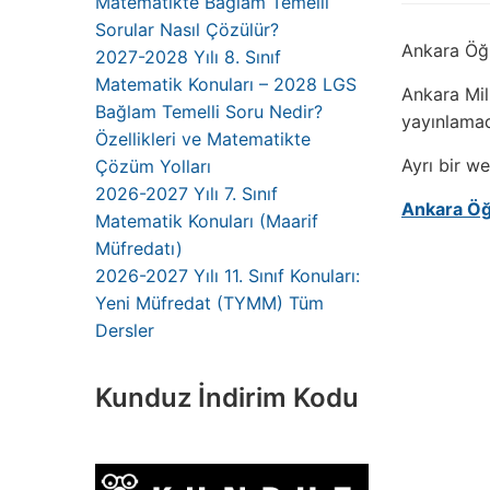
Matematikte Bağlam Temelli
Sorular Nasıl Çözülür?
Ankara Öğr
2027-2028 Yılı 8. Sınıf
Matematik Konuları – 2028 LGS
Ankara Mil
Bağlam Temelli Soru Nedir?
yayınlamad
Özellikleri ve Matematikte
Ayrı bir w
Çözüm Yolları
2026-2027 Yılı 7. Sınıf
Ankara Öğ
Matematik Konuları (Maarif
Müfredatı)
2026-2027 Yılı 11. Sınıf Konuları:
Yeni Müfredat (TYMM) Tüm
Dersler
Kunduz İndirim Kodu