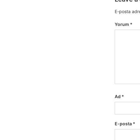
E-posta adr
Yorum
*
Ad
*
E-posta
*