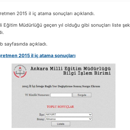
etmen 2015 il iç atama sonuçları açıklandı.
li Eğitim Müdürlüğü geçen yıl olduğu gibi sonuçları liste şek
ı.
eb sayfasında açıkladı.
retmen 2015 il iç atama sonuçları