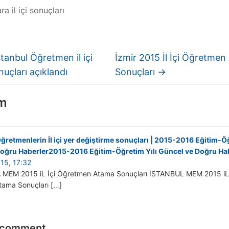
ra il içi sonuçları
tanbul Öğretmen il içi
İzmir 2015 İl İçi Öğretme
uçları açıklandı
Sonuçları
→
um
retmenlerin İl içi yer değiştirme sonuçları | 2015-2016 Eğitim-Öğ
oğru Haberler2015-2016 Eğitim-Öğretim Yılı Güncel ve Doğru Ha
015, 17:32
MEM 2015 iL İçi Öğretmen Atama Sonuçları İSTANBUL MEM 2015 iL
ama Sonuçları […]
 comment