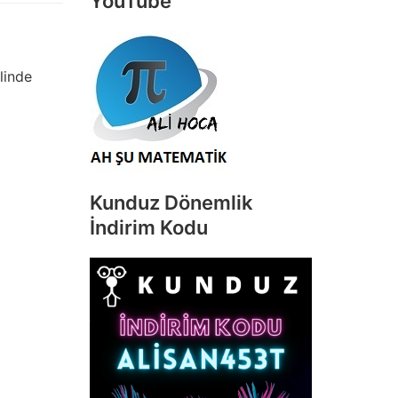
YouTube
linde
Kunduz Dönemlik
İndirim Kodu