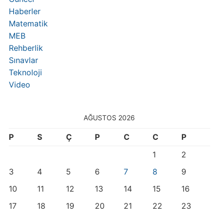
Haberler
Matematik
MEB
Rehberlik
Sınavlar
Teknoloji
Video
AĞUSTOS 2026
P
S
Ç
P
C
C
P
1
2
3
4
5
6
7
8
9
10
11
12
13
14
15
16
17
18
19
20
21
22
23