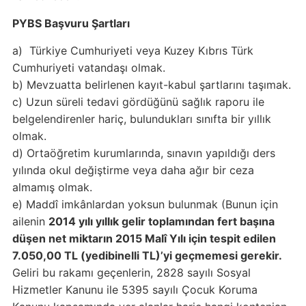
PYBS Başvuru Şartları
a) Türkiye Cumhuriyeti veya Kuzey Kıbrıs Türk
Cumhuriyeti vatandaşı olmak.
b) Mevzuatta belirlenen kayıt-kabul şartlarını taşımak.
c) Uzun süreli tedavi gördüğünü sağlık raporu ile
belgelendirenler hariç, bulundukları sınıfta bir yıllık
olmak.
d) Ortaöğretim kurumlarında, sınavın yapıldığı ders
yılında okul değiştirme veya daha ağır bir ceza
almamış olmak.
e) Maddî imkânlardan yoksun bulunmak (Bunun için
ailenin
2014 yılı yıllık gelir toplamından fert başına
düşen net miktarın 2015 Malî Yılı için tespit edilen
7.050,00 TL (yedibinelli TL)’yi geçmemesi gerekir.
Geliri bu rakamı geçenlerin, 2828 sayılı Sosyal
Hizmetler Kanunu ile 5395 sayılı Çocuk Koruma