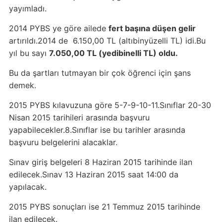
yayımladı.
2014 PYBS ye göre ailede
fert başına düşen gelir
artırıldı.2014 de 6.150,00 TL (altıbinyüzelli TL) idi.Bu
yıl bu sayı
7.050,00 TL (yedibinelli TL) oldu.
Bu da şartları tutmayan bir çok öğrenci için şans
demek.
2015 PYBS kılavuzuna göre 5-7-9-10-11.Sınıflar 20-30
Nisan 2015 tarihileri arasında başvuru
yapabilecekler.8.Sınıflar ise bu tarihler arasında
başvuru belgelerini alacaklar.
Sınav giriş belgeleri 8 Haziran 2015 tarihinde ilan
edilecek.Sınav 13 Haziran 2015 saat 14:00 da
yapılacak.
2015 PYBS sonuçları ise 21 Temmuz 2015 tarihinde
ilan edilecek.