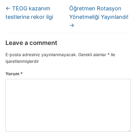
←
TEOG kazanım
Öğretmen Rotasyon
testlerine rekor ilgi
Yönetmeliği Yayınlandı!
→
Leave a comment
E-posta adresiniz yayınlanmayacak.
Gerekli alanlar
*
ile
işaretlenmişlerdir
Yorum
*