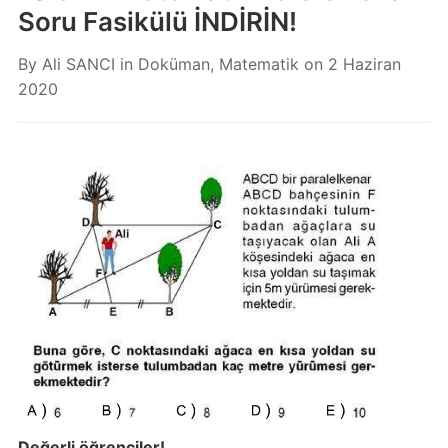
Soru Fasikülü İNDİRİN!
By
Ali SANCI
in
Doküman
,
Matematik
on
2 Haziran
2020
Değerli öğrenciler!