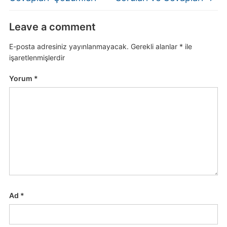
Leave a comment
E-posta adresiniz yayınlanmayacak.
Gerekli alanlar
*
ile
işaretlenmişlerdir
Yorum
*
Ad
*