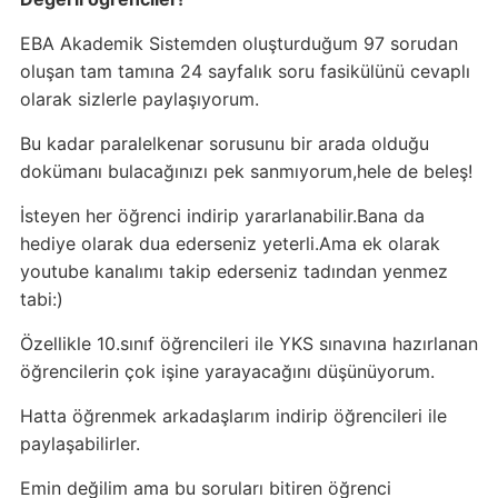
EBA Akademik Sistemden oluşturduğum 97 sorudan
oluşan tam tamına 24 sayfalık soru fasikülünü cevaplı
olarak sizlerle paylaşıyorum.
Bu kadar paralelkenar sorusunu bir arada olduğu
dokümanı bulacağınızı pek sanmıyorum,hele de beleş!
İsteyen her öğrenci indirip yararlanabilir.Bana da
hediye olarak dua ederseniz yeterli.Ama ek olarak
youtube kanalımı takip ederseniz tadından yenmez
tabi:)
Özellikle 10.sınıf öğrencileri ile YKS sınavına hazırlanan
öğrencilerin çok işine yarayacağını düşünüyorum.
Hatta öğrenmek arkadaşlarım indirip öğrencileri ile
paylaşabilirler.
Emin değilim ama bu soruları bitiren öğrenci