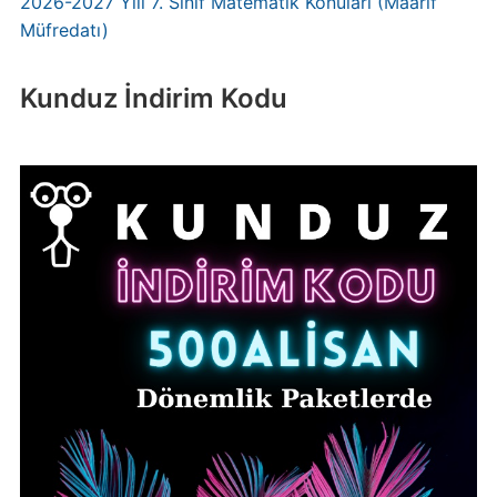
2026-2027 Yılı 7. Sınıf Matematik Konuları (Maarif
Müfredatı)
Kunduz İndirim Kodu