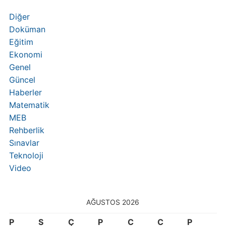
Diğer
Doküman
Eğitim
Ekonomi
Genel
Güncel
Haberler
Matematik
MEB
Rehberlik
Sınavlar
Teknoloji
Video
AĞUSTOS 2026
P
S
Ç
P
C
C
P