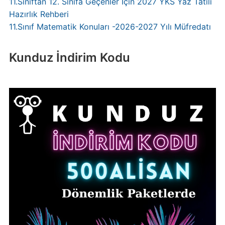
11.Sınıftan 12. Sınıfa Geçenler İçin 2027 YKS Yaz Tatili
Hazırlık Rehberi
11.Sınıf Matematik Konuları -2026-2027 Yılı Müfredatı
Kunduz İndirim Kodu