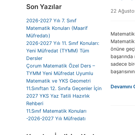
Son Yazılar
22 Ağusto
2026-2027 Yılı 7. Sınıf
Matematik Konuları (Maarif
Matematik-
Müfredatı)
Matematik ö
2026-2027 Yılı 11. Sınıf Konuları:
önüne geçi
Yeni Müfredat (TYMM) Tüm
başarında 
Dersler
sadece bir
Çorum Matematik Özel Ders –
başarısının
TYMM Yeni Müfredat Uyumlu
Matematik ve YKS Geometri
Devamını 
11.Sınıftan 12. Sınıfa Geçenler İçin
2027 YKS Yaz Tatili Hazırlık
Rehberi
11.Sınıf Matematik Konuları
-2026-2027 Yılı Müfredatı