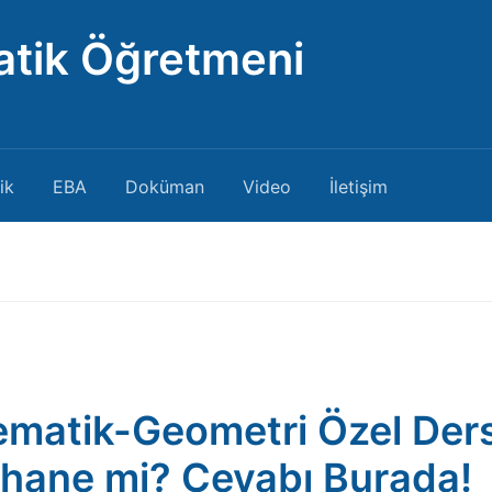
atik Öğretmeni
ik
EBA
Doküman
Video
İletişim
matik-Geometri Özel Ders
hane mi? Cevabı Burada!