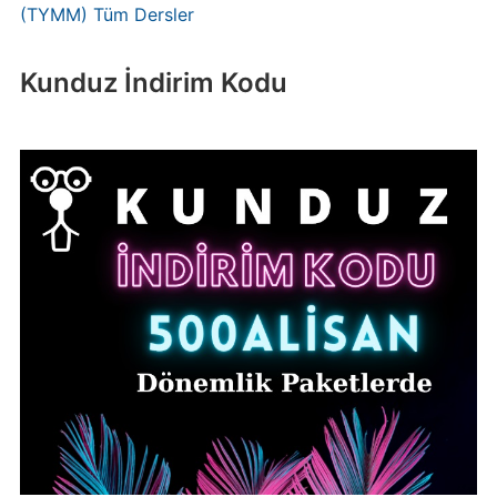
(TYMM) Tüm Dersler
Kunduz İndirim Kodu