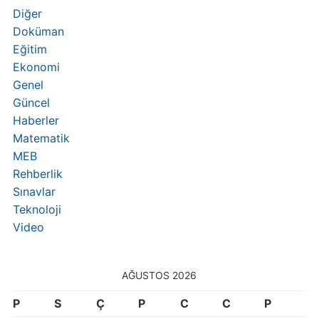
Diğer
Doküman
Eğitim
Ekonomi
Genel
Güncel
Haberler
Matematik
MEB
Rehberlik
Sınavlar
Teknoloji
Video
AĞUSTOS 2026
P
S
Ç
P
C
C
P