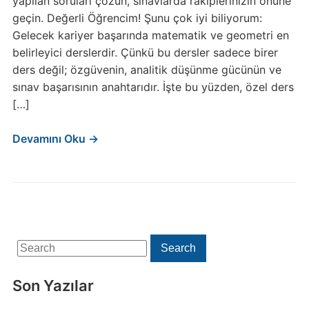
yapılan soruları çözün, sınavlarda rakiplerinizin önüne
geçin. Değerli Öğrencim! Şunu çok iyi biliyorum:
Gelecek kariyer başarında matematik ve geometri en
belirleyici derslerdir. Çünkü bu dersler sadece birer
ders değil; özgüvenin, analitik düşünme gücünün ve
sınav başarısının anahtarıdır. İşte bu yüzden, özel ders
[…]
Devamını Oku →
Search
Search
for:
Son Yazılar