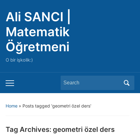
Ali SANCI |
Matematik
Öğretmeni
O bir işkolik:)
Search
Toggle
for:
mobile
menu
Home
»
Posts tagged 'geometri özel ders'
Tag Archives:
geometri özel ders