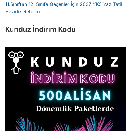
11.Sınıftan 12. Sınıfa Geçenler İçin 2027 YKS Yaz Tatili
Hazırlık Rehberi
Kunduz İndirim Kodu