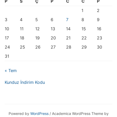
P
S
Ç
P
C
C
P
1
2
3
4
5
6
7
8
9
10
11
12
13
14
15
16
17
18
19
20
21
22
23
24
25
26
27
28
29
30
31
« Tem
Kunduz İndirim Kodu
Powered by
WordPress
/ Academica WordPress Theme by